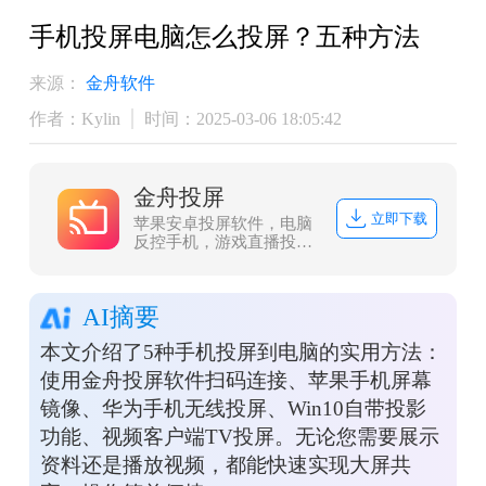
​手机投屏电脑怎么投屏？五种方法
来源：
金舟软件
作者：Kylin
时间：2025-03-06 18:05:42
金舟投屏
立即下载
苹果安卓投屏软件，电脑
反控手机，游戏直播投
屏、会议投屏
AI摘要
本文介绍了5种手机投屏到电脑的实用方法：
使用金舟投屏软件扫码连接、苹果手机屏幕
镜像、华为手机无线投屏、Win10自带投影
功能、视频客户端TV投屏。无论您需要展示
资料还是播放视频，都能快速实现大屏共