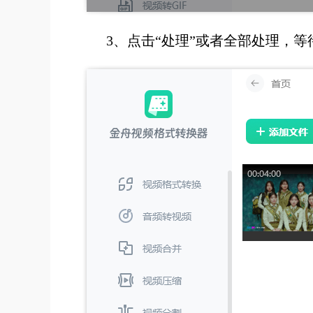
3、点击“处理”或者全部处理，