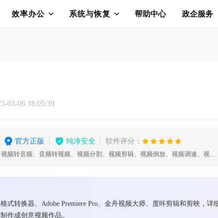
效率办公
系统与恢复
帮助中心
政企服务
03-06 18:05:39
官方正版
纯净安全
软件评分：
视频转换、视频合并、视频压缩、视频转音频、音频转视频、视频分割、视频剪辑、视频倒放、视频调速、视频转图片、GIF转图片、视频旋转，支持mov、mkv、3gp、avi、flv、gif、mkv、mov、mp4、mgp、rmvb、swf、vob、wmv等多种音视频格式相互转换
转换器、Adobe Premiere Pro、金舟视频大师、度咔剪辑和剪
像制作成创意视频作品。