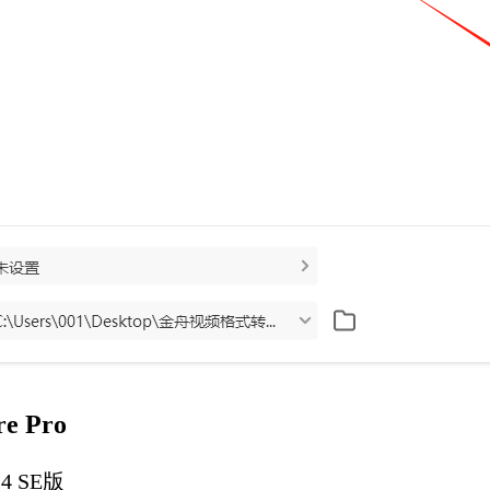
e Pro
4 SE版