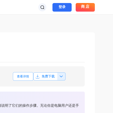
商店
登录
免费下载
查看详情
映，详细说明了它们的操作步骤。无论你是电脑用户还是手