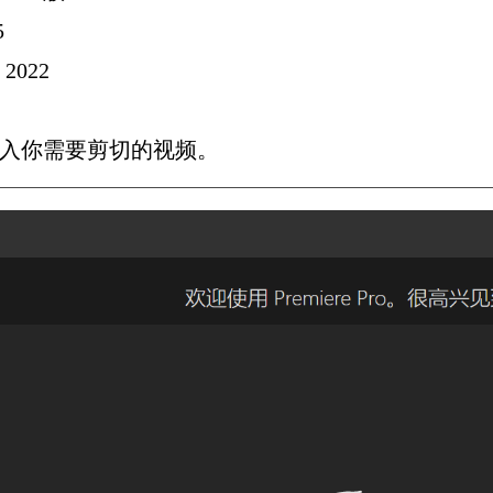
5
 2022
ro，并导入你需要剪切的视频。