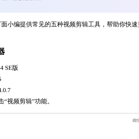
下面小编提供常见的五种视频剪辑工具，帮助你快速
器
4 SE版
5
4.0.7
击“视频剪辑”功能。