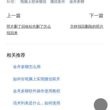
标签:
电脑上登录微信
微信多开
金舟多聊
上一篇
下一篇
​照片删了回收站也删了怎么
​怎样找回删除的照片
找回来
相关推荐
金舟多聊怎么用
如何在电脑上实现微信双开
金舟多聊软件操作使用教程
话术列表是什么，如何使用