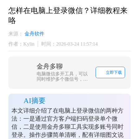
​怎样在电脑上登录微信？详细教程来
咯
来源：
金舟软件
作者：Kylin
时间：2026-03-24 11:57:14
金舟多聊
立即下载
电脑微信多开工具，可以
同时维护多个微信号，微
信消息提醒让管理更加便
捷，可以有效提升客服人
员沟通效率，帮助企业用
AI摘要
更少的客服，服务更多客
户。
本文详细介绍了在电脑上登录微信的两种方
法：一是通过官方客户端扫码登录单个微
信，二是使用金舟多聊工具实现多账号同时
登录。操作步骤简单清晰，配有详细图文说