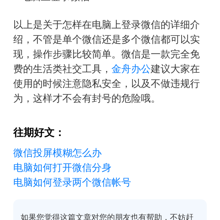
以上是关于怎样在电脑上登录微信的详细介
绍，不管是单个微信还是多个微信都可以实
现，操作步骤比较简单。微信是一款完全免
费的生活类社交工具，
金舟办公
建议大家在
使用的时候注意隐私安全，以及不做违规行
为，这样才不会有封号的危险哦。
往期好文：
微信投屏模糊怎么办
电脑如何打开微信分身
电脑如何登录两个微信帐号
如果您觉得这篇文章对您的朋友也有帮助，不妨赶