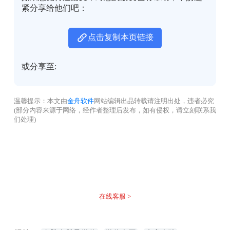
紧分享给他们吧：
点击复制本页链接
或分享至:
温馨提示：本文由
金舟软件
网站编辑出品转载请注明出处，违者必究
(部分内容来源于网络，经作者整理后发布，如有侵权，请立刻联系我
们处理)
没有找到您需要的答案？
不着急，我们有专业的在线客服为您解答！
在线客服 >