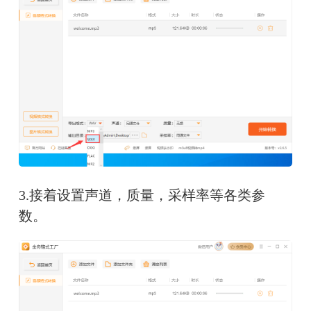
3.接着设置声道，质量，采样率等各类参
数。