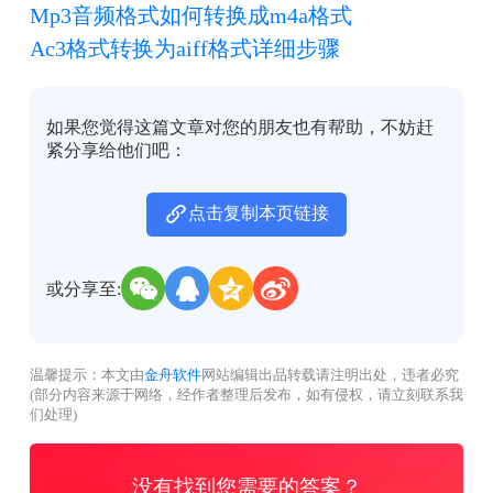
Mp3音频格式如何转换成m4a格式
Ac3格式转换为aiff格式详细步骤
如果您觉得这篇文章对您的朋友也有帮助，不妨赶
紧分享给他们吧：
点击复制本页链接
或分享至:
温馨提示：本文由
金舟软件
网站编辑出品转载请注明出处，违者必究
(部分内容来源于网络，经作者整理后发布，如有侵权，请立刻联系我
们处理)
没有找到您需要的答案？