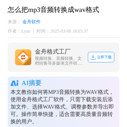
怎么把mp3音频转换成wav格式
来源：
金舟软件
作者：Lyan
时间：2025-03-06 18:05:37
金舟格式工厂
立即下载
视频转换、音频转换、文
档转换等多媒体文件转
换，协助办公人员高效办
公
AI摘要
本文教你如何将MP3音频转换为WAV格式，
使用金舟格式工厂软件，只需下载安装后添
加文件、选择WAV格式、调整参数并导出即
可。操作简单快捷，适合需要高质量音频转
换的用户。