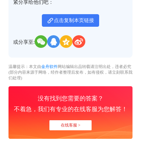
紧分享给他们吧：
点击复制本页链接
或分享至:
温馨提示：本文由
金舟软件
网站编辑出品转载请注明出处，违者必究
(部分内容来源于网络，经作者整理后发布，如有侵权，请立刻联系我
们处理)
没有找到您需要的答案？
不着急，我们有专业的在线客服为您解答！
在线客服 >