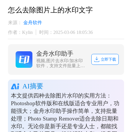
怎么去除图片上的水印文字
来源：
金舟软件
作者：Kylin
时间：2025-03-06 18:05:36
金舟水印助手
立即下载
视频,图片去水印/加水印
软件，支持文件批量上传
处理，且兼容常见图片/视
频格式，一键式操作，方
便快捷。
AI摘要
本文提供四种去除图片水印的实用方法：
Photoshop软件版和在线版适合专业用户，功
能强大；金舟水印助手操作简单，支持批量
处理；Photo Stamp Remover适合去除日期和
水印。无论你是新手还是专业人士，都能找