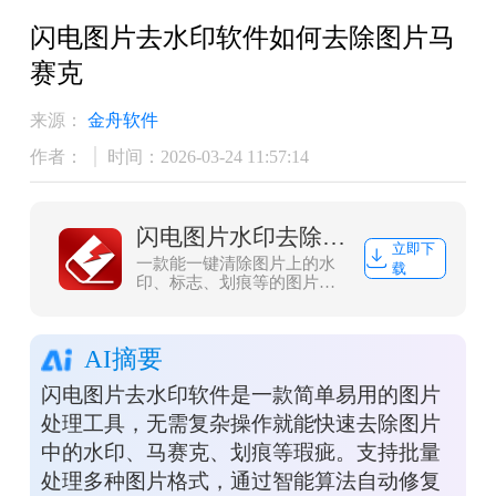
闪电图片去水印软件如何去除图片马
赛克
来源：
金舟软件
作者：
时间：2026-03-24 11:57:14
闪电图片水印去除软件
立即下
一款能一键清除图片上的水
载
印、标志、划痕等的图片水
印去除工具，除此之外软件
还支持批量去除图片中的水
印跟日期等功能，让您轻松
AI摘要
摆脱图片水印！
闪电图片去水印软件是一款简单易用的图片
处理工具，无需复杂操作就能快速去除图片
中的水印、马赛克、划痕等瑕疵。支持批量
处理多种图片格式，通过智能算法自动修复