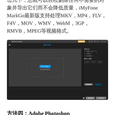
击几下，您就可以轻松删除任何不需要的对
象并导出它们而不会降低质量，iMyFone 
MarkGo最新版支持处理MKV，MP4，FLV，
F4V，MOV，WMV，WebM，3GP，
RMVB，MPEG等视频格式。
方法四：Adobe Photoshop