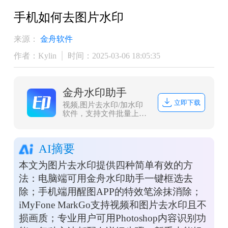
​手机如何去图片水印
来源：
金舟软件
作者：Kylin
时间：2025-03-06 18:05:35
金舟水印助手
立即下载
视频,图片去水印/加水印
软件，支持文件批量上传
处理，且兼容常见图片/视
频格式，一键式操作，方
便快捷。
AI摘要
本文为图片去水印提供四种简单有效的方
法：电脑端可用金舟水印助手一键框选去
除；手机端用醒图APP的特效笔涂抹消除；
iMyFone MarkGo支持视频和图片去水印且不
损画质；专业用户可用Photoshop内容识别功