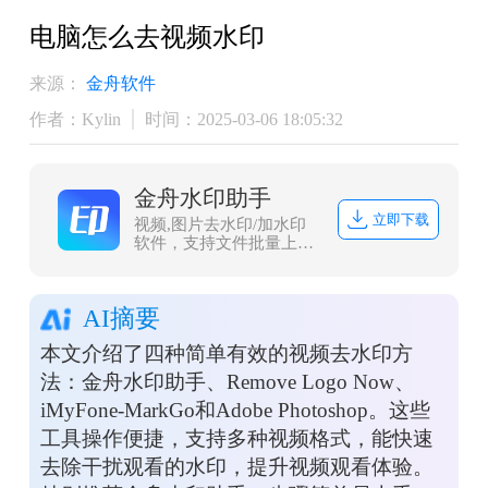
​电脑怎么去视频水印
来源：
金舟软件
作者：Kylin
时间：2025-03-06 18:05:32
金舟水印助手
立即下载
视频,图片去水印/加水印
软件，支持文件批量上传
处理，且兼容常见图片/视
频格式，一键式操作，方
便快捷。
AI摘要
本文介绍了四种简单有效的视频去水印方
法：金舟水印助手、Remove Logo Now、
iMyFone-MarkGo和Adobe Photoshop。这些
工具操作便捷，支持多种视频格式，能快速
去除干扰观看的水印，提升视频观看体验。