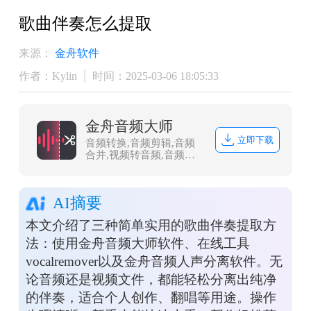
歌曲伴奏怎么提取
来源：
金舟软件
作者：Kylin
时间：2025-03-06 18:05:33
金舟音频大师
立即下载
音频转换,音频剪辑,音频
合并,视频转音频,音频分
割,音频压缩,视频音频提
取
AI摘要
本文介绍了三种简单实用的歌曲伴奏提取方
法：使用金舟音频大师软件、在线工具
vocalremover以及金舟音频人声分离软件。无
论音频还是视频文件，都能轻松分离出纯净
的伴奏，适合个人创作、翻唱等用途。操作