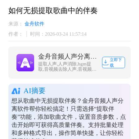
如何无损提取歌曲中的伴奏
来源：
金舟软件
作者：
时间：2026-03-24 11:57:14
金舟音频人声分离软件
立即下
提取人声,人声消除,bgm提
载
取,音视频去除人声,音视频背
景音乐提取
AI摘要
想从歌曲中无损提取伴奏？金舟音频人声分
离软件帮你轻松搞定！只需选择“提取伴
奏”功能，添加歌曲文件，设置音质参数，点
击开始即可获得高质量伴奏。支持批量处理
和多种格式导出，操作简单快捷，让你轻松