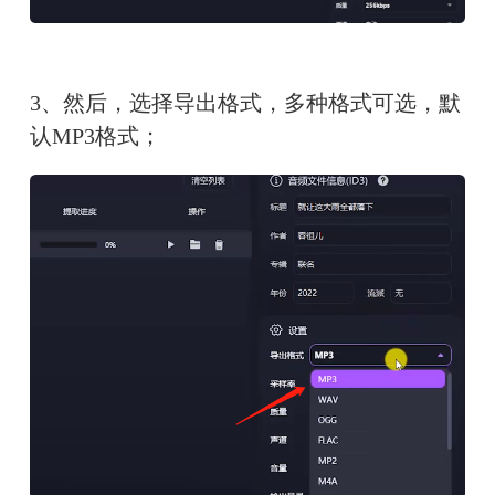
3、然后，选择导出格式，多种格式可选，默
认MP3格式；