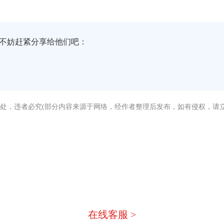
不妨赶紧分享给他们吧：
处，违者必究(部分内容来源于网络，经作者整理后发布，如有侵权，请立
没有找到您需要的答案？
急，我们有专业的在线客服为您
在线客服 >