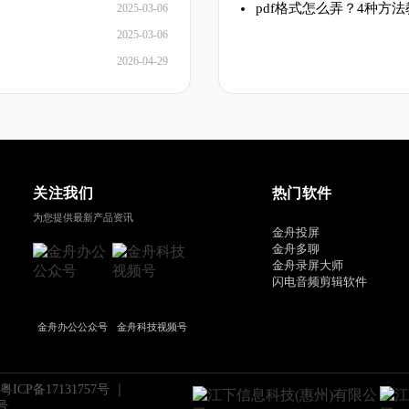
pdf格式怎么弄？4种方
2025-03-06
2025-03-06
2026-04-29
关注我们
热门软件
为您提供最新产品资讯
金舟投屏
金舟多聊
金舟录屏大师
闪电音频剪辑软件
金舟办公公众号
金舟科技视频号
粤ICP备17131757号
｜
号