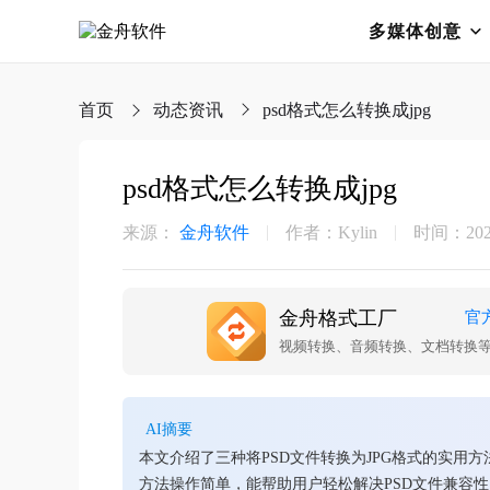
多媒体创意
首页
动态资讯
​psd格式怎么转换成jpg
​psd格式怎么转换成jpg
来源：
金舟软件
作者：Kylin
时间：2026-
金舟格式工厂
官
视频转换、音频转换、文档转换
AI摘要
本文介绍了三种将PSD文件转换为JPG格式的实用
方法操作简单，能帮助用户轻松解决PSD文件兼容