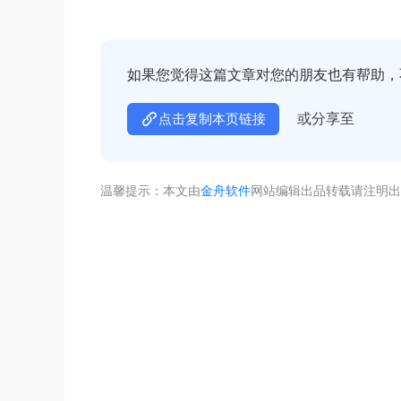
如果您觉得这篇文章对您的朋友也有帮助，
或分享至
点击复制本页链接
温馨提示：本文由
金舟软件
网站编辑出品转载请注明出
不着