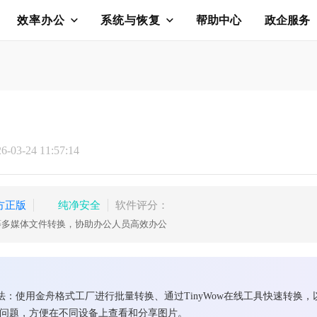
效率办公
系统与恢复
帮助中心
政企服务
03-24 11:57:14
方正版
纯净安全
软件评分：
等多媒体文件转换，协助办公人员高效办公
方法：使用金舟格式工厂进行批量转换、通过TinyWow在线工具快速转
性问题，方便在不同设备上查看和分享图片。