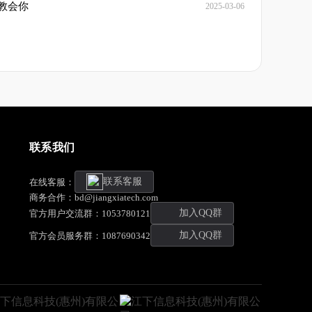
法教会你
2025-03-06
联系我们
联系客服
在线客服：
商务合作：bd@jiangxiatech.com
加入QQ群
官方用户交流群：1053780121
加入QQ群
官方会员服务群：1087690342