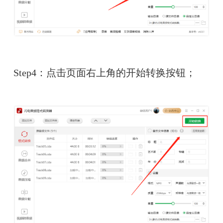
Step4：点击页面右上角的开始转换按钮；