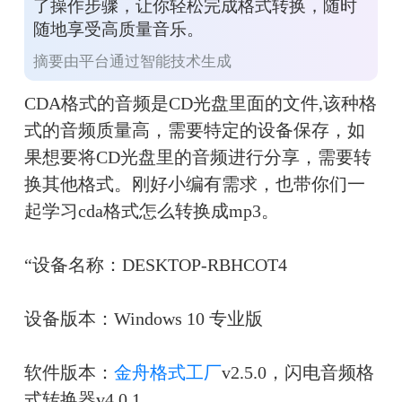
了操作步骤，让你轻松完成格式转换，随时
随地享受高质量音乐。
摘要由平台通过智能技术生成
CDA
格式的音频是
CD
光盘里面的文件
,
该种格
式的音频质量高，需要特定的设备保存，如
果想要将
CD
光盘里的音频进行分享，需要转
换其他格式。刚好小编有需求，也带你们一
起学习
cda
格式怎么转换成
mp3
。
“设备名称：DESKTOP-RBHCOT4
设备版本：Windows 10 专业版
软件版本：
金舟格式工厂
v2.5.0，闪电音频格
式转换器v4.0.1