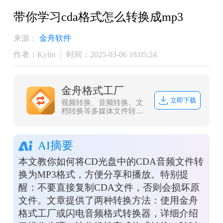
带你学习cda格式怎么转换成mp3
来源：
金舟软件
作者：Kylin
时间：2025-03-06 18:05:24
金舟格式工厂
立即下载
视频转换、音频转换、文
档转换等多媒体文件转
换，协助办公人员高效办
公
AI摘要
本文教你如何将CD光盘中的CDA音频文件转
换为MP3格式，方便分享和播放。特别提
醒：不要直接复制CDA文件，否则会损坏原
文件。文章提供了两种转换方法：使用金舟
格式工厂或闪电音频格式转换器，详细介绍