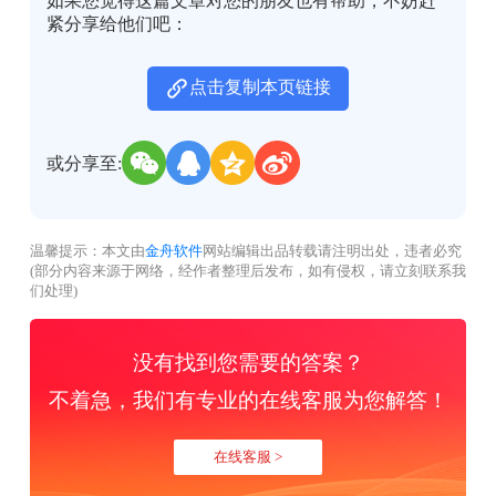
如果您觉得这篇文章对您的朋友也有帮助，不妨赶
紧分享给他们吧：
点击复制本页链接
或分享至:
温馨提示：本文由
金舟软件
网站编辑出品转载请注明出处，违者必究
(部分内容来源于网络，经作者整理后发布，如有侵权，请立刻联系我
们处理)
没有找到您需要的答案？
不着急，我们有专业的在线客服为您解答！
在线客服 >