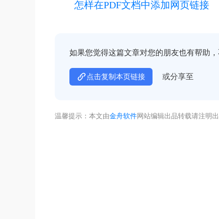
怎样在PDF文档中添加网页链接
如果您觉得这篇文章对您的朋友也有帮助，
或分享至
点击复制本页链接
温馨提示：本文由
金舟软件
网站编辑出品转载请注明出
不着