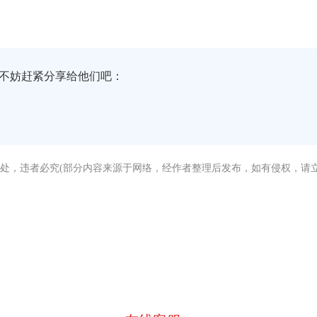
不妨赶紧分享给他们吧：
处，违者必究(部分内容来源于网络，经作者整理后发布，如有侵权，请立
没有找到您需要的答案？
急，我们有专业的在线客服为您