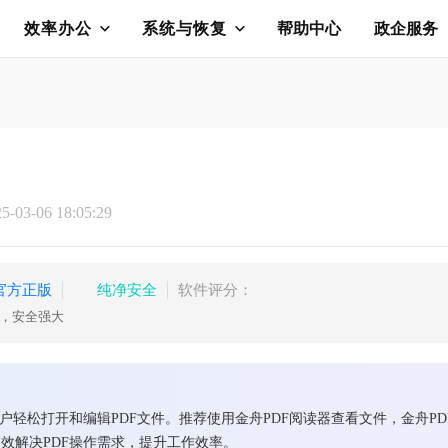
效率办公
系统与恢复
帮助中心
政企服务
03-06 18:05:29
官方正版
纯净安全
软件评分：
护，安全强大
户轻松打开和编辑PDF文件。推荐使用金舟PDF阅读器查看文件，金舟P
效解决PDF操作需求，提升工作效率。