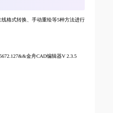
在线格式转换、手动重绘等
5
种方法进行
0.5672.127&&金舟CAD编辑器V 2.3.5