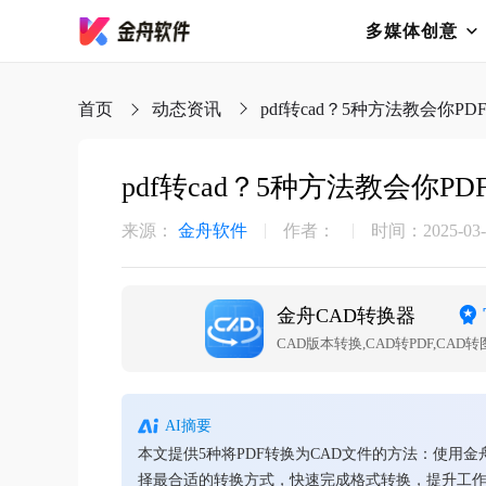
多媒体创意
首页
动态资讯
pdf转cad？5种方法教会你P
pdf转cad？5种方法教会你P
来源：
金舟软件
作者：
时间：2025-03-0
金舟CAD转换器
AI摘要
本文提供5种将PDF转换为CAD文件的方法：使用金
择最合适的转换方式，快速完成格式转换，提升工