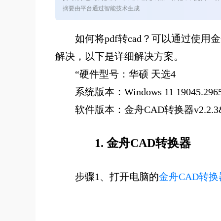
摘要由平台通过智能技术生成
如何将
pdf
转
cad
？
可以通过使用金
解决，以下是详细解决方案。
“硬件型号：华硕 天选4
系统版本：Windows 11 19045.296
软件版本：金舟CAD转换器v2.2.3&&WPS 
1.
金舟CAD转换器
步骤1、打开电脑的
金舟CAD转换