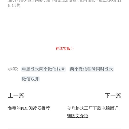
(部分内容来源于网络，经作者整理后发布，如有侵权，请立刻联系我
们处理)
没有找到您需要的答案？
不着急，我们有专业的在线客服为您解答！
在线客服 >
标签:
电脑登录两个微信账号
两个微信账号同时登录
微信双开
上一篇
下一篇
免费的PDF阅读器推荐
金舟格式工厂下载电脑版详
细图文介绍