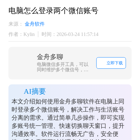
电脑怎么登录两个微信账号
来源：
金舟软件
作者：Kylin
时间：2026-03-24 11:57:14
金舟多聊
立即下载
电脑微信多开工具，可以
同时维护多个微信号，微
信消息提醒让管理更加便
捷，可以有效提升客服人
员沟通效率，帮助企业用
AI摘要
更少的客服，服务更多客
户。
本文介绍如何使用金舟多聊软件在电脑上同
时登录多个微信账号，解决工作与生活账号
分离的需求。通过简单几步操作，即可实现
多账号统一管理、快速切换聊天窗口，提升
沟通效率。软件运行流畅无广告，安全便