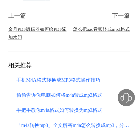
上一篇
下一篇
金舟PDF编辑器如何给PDF添
怎么把aac音频转成mp3格式
加水印
相关推荐
手机M4A格式转换成MP3格式操作技巧
偷偷告诉你电脑如何将m4a转成mp3格式
手把手教你m4a格式如何转换为mp3格式
「m4a转换mp3」全文解答m4a怎么转换成mp3，分享6款格式转换应用！