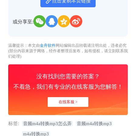
点击复制本页链接
或分享至:
温馨提示：本文由
金舟软件
网站编辑出品转载请注明出处，违者必究
(部分内容来源于网络，经作者整理后发布，如有侵权，请立刻联系我
们处理)
没有找到您需要的答案？
不着急，我们有专业的在线客服为您解答！
在线客服 >
标签:
音频m4a转换mp3怎么弄
音频m4a转换mp3
m4a转换mp3