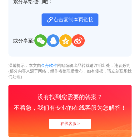
紧分享给他们吧：
点击复制本页链接
或分享至:
温馨提示：本文由
金舟软件
网站编辑出品转载请注明出处，违者必究
(部分内容来源于网络，经作者整理后发布，如有侵权，请立刻联系我
们处理)
没有找到您需要的答案？
不着急，我们有专业的在线客服为您解答！
在线客服 >