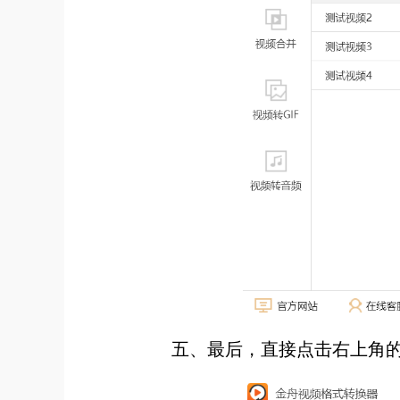
五、最后，直接点击右上角的