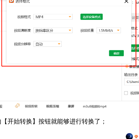
【开始转换】按钮就能够进行转换了；