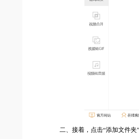
二、接着，点击“添加文件夹”将