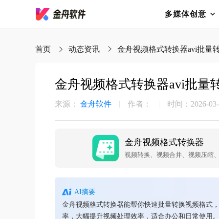
多媒体创意
首页
动态资讯
金舟视频格式转换器avi批量转
金舟视频格式转换器avi批量转
来源：
金舟软件
作者：
时间：2026-03-2
金舟视频格式转换器
AI摘要
金舟视频格式转换器能帮你快速批量转换视频格式，
率，大幅提升视频处理效率，适合办公和日常使用