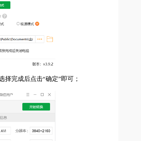
择完成后点击“确定”即可；