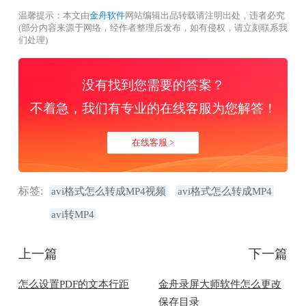
温馨提示：本文由
金舟软件
网站编辑出品转载请注明出处，违者必究
(部分内容来源于网络，经作者整理后发布，如有侵权，请立刻联系我
们处理)
没有找到您需要的答案？
不着急，我们有专业的在线客服为您解答！
在线客服 >
标签:
avi格式怎么转成MP4视频
avi格式怎么转成MP4
avi转MP4
上一篇
下一篇
怎么设置PDF的文本行距
金舟录屏大师软件怎么更改
保存目录