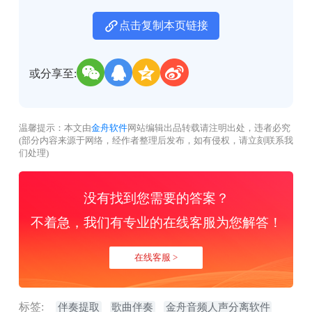
点击复制本页链接
或分享至:
温馨提示：本文由
金舟软件
网站编辑出品转载请注明出处，违者必究
(部分内容来源于网络，经作者整理后发布，如有侵权，请立刻联系我
们处理)
没有找到您需要的答案？
不着急，我们有专业的在线客服为您解答！
在线客服 >
标签:
伴奏提取
歌曲伴奏
金舟音频人声分离软件