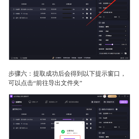
步骤六：提取成功后会得到以下提示窗口，
可以点击“前往导出文件夹”