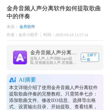
金舟音频人声分离软件如何提取歌曲
中的伴奏
来源：
金舟软件
作者：金舟小助手
时间：2026-03-24 11:57:14
金舟音频人声分离软件
立即下
提取人声,人声消除,bgm提
载
取,音视频去除人声,音视频背
景音乐提取
AI摘要
本文详细介绍了使用金舟音频人声分离软件
提取歌曲伴奏的完整教程。只需简单七步：
添加歌曲文件、修改ID3信息、选择导出格
式、设置输出目录、开始提取、查看结果，