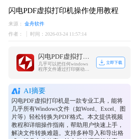
闪电PDF虚拟打印机操作使用教程
来源：
金舟软件
作者：
时间：2026-03-24 11:57:14
闪电PDF虚拟打印机
立即下载
几乎可以把任何windows
程序文件通过打印驱动打
印成PDF文件
AI摘要
闪电PDF虚拟打印机是一款专业工具，能将
几乎所有Windows文件（如Word、Excel、图
片等）轻松转换为PDF格式。本文提供视频
教程和详细操作指南，帮助用户快速上手，
解决文件转换难题。支持多种导入和导出格