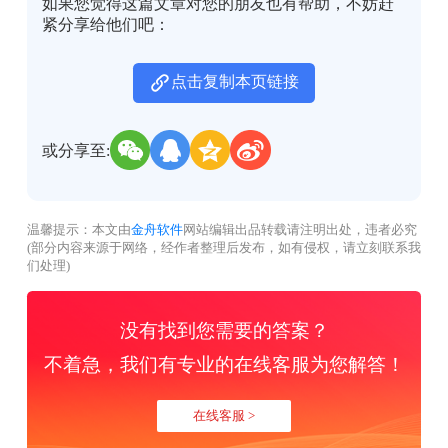
如果您觉得这篇文章对您的朋友也有帮助，不妨赶
紧分享给他们吧：
点击复制本页链接
或分享至:
温馨提示：本文由
金舟软件
网站编辑出品转载请注明出处，违者必究
(部分内容来源于网络，经作者整理后发布，如有侵权，请立刻联系我
们处理)
没有找到您需要的答案？
不着急，我们有专业的在线客服为您解答！
在线客服 >