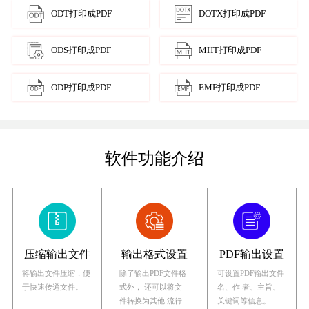
ODT打印成PDF
DOTX打印成PDF
ODS打印成PDF
MHT打印成PDF
ODP打印成PDF
EMF打印成PDF
软件功能介绍
压缩输出文件
输出格式设置
PDF输出设置
将输出文件压缩，便
除了输出PDF文件格
可设置PDF输出文件
于快速传递文件。
式外， 还可以将文
名、作 者、主旨、
件转换为其他 流行
关键词等信息。