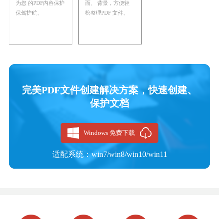
为您 的PDF内容保护
面、 背景，方便轻
保驾护航。
松整理PDF 文件。
完美PDF文件创建解决方案，快速创建、
保护文档
Windows 免费下载
适配系统：win7/win8/win10/win11