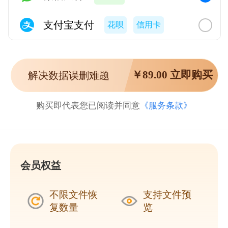
支付宝支付
花呗
信用卡
￥
89.00
立即购买
解决数据误删难题
购买即代表您已阅读并同意
《服务条款》
会员权益
不限文件恢
支持文件预
复数量
览