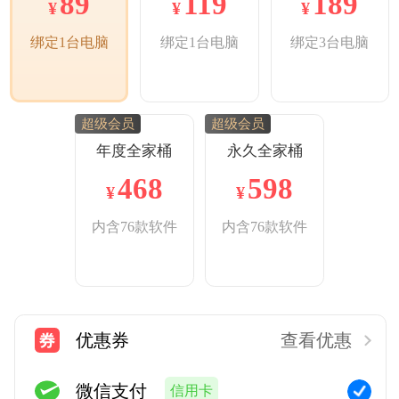
119
189
89
¥
¥
¥
绑定1台电脑
绑定3台电脑
绑定1台电脑
超级会员
超级会员
年度全家桶
永久全家桶
468
598
¥
¥
内含76款软件
内含76款软件
优惠券
查看优惠
微信支付
信用卡