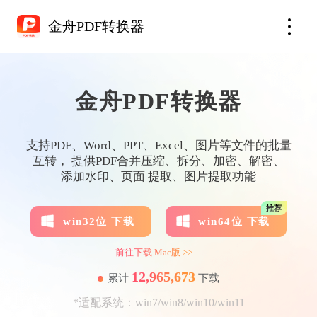
金舟PDF转换器
金舟PDF转换器
支持PDF、Word、PPT、Excel、图片等文件的批量
互转， 提供PDF合并压缩、拆分、加密、解密、
添加水印、页面 提取、图片提取功能
推荐
win32位 下载
win64位 下载
前往下载 Mac版 >>
12,965,673
累计
下载
*适配系统：win7/win8/win10/win11