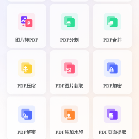
图片转PDF
PDF分割
PDF合并
鱼仙E
个人觉得这款PDF转换器操作简单，非常适
合我们这些新手。
PDF压缩
PDF图片获取
PDF加密
PDF解密
PDF添加水印
PDF页面提取