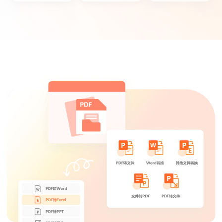
菜菜菜心
这款PDF转换器功能很多，可以满足工作上
的文档转换需求,很实用！
迟迟语0_o
平时备课经常会用到知网caj格式的期刊读
物，同事推荐了这个软件，把caj转成word用
起来很方便