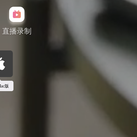
直播录制
ac版