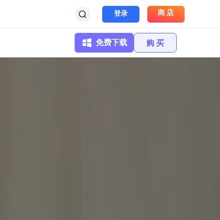
商店
登录
免费下载
购 买