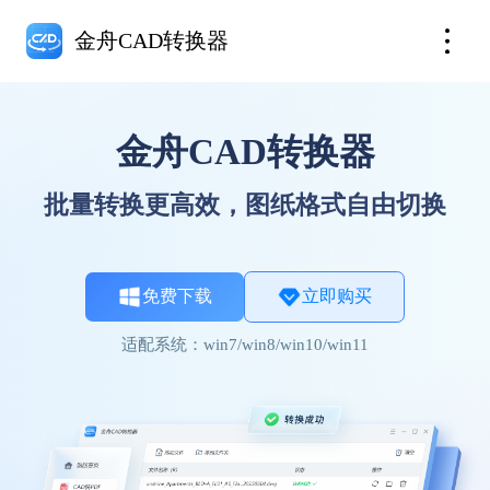
金舟CAD转换器
金舟CAD转换器
批量转换更高效，图纸格式自由切换
免费下载
立即购买
适配系统：win7/win8/win10/win11