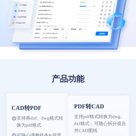
产品功能
PDF转CAD
CAD转PDF
支持pdf格式转换为dwg、
支持将dxf、dwg格式转
dxf格式，可随心拆分或合
换为pdf格式
并CAD图纸
可随心调整线条&背景