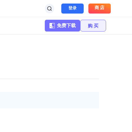
商店
登录
免费下载
购 买