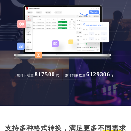
817500
6129306
累计下载量
次
累计转换数量
个
支持多种格式转换，满足更多不同需求