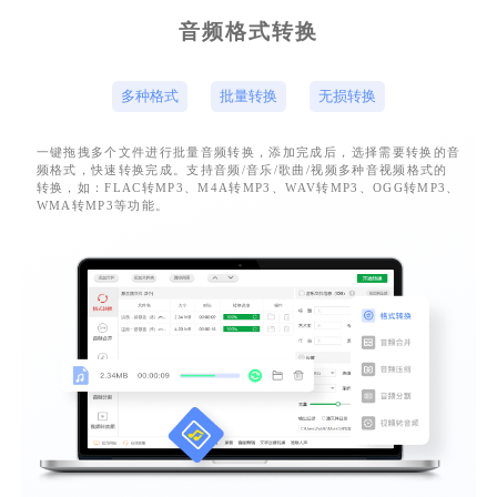
音频格式转换
多种格式
批量转换
无损转换
一键拖拽多个文件进行批量音频转换，添加完成后，选择需要转换的音
频格式，快速转换完成。支持音频/音乐/歌曲/视频多种音视频格式的
转换，如：FLAC转MP3、M4A转MP3、WAV转MP3、OGG转MP3、
WMA转MP3等功能。