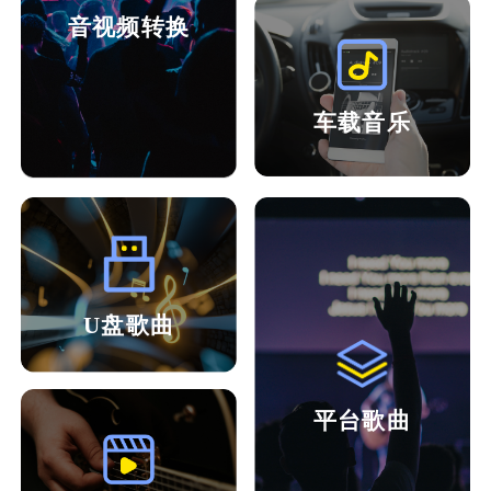
音视频转换
车载音乐
U盘歌曲
平台歌曲