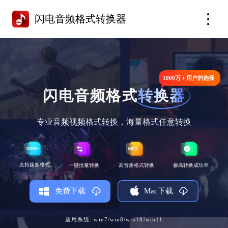
闪电音频格式转换器
1000万＋用户的选择
闪电音频格式
转换器
专业音频视频格式转换，海量格式任意转换
支持超多格式
一键批量转换
高音质格式转换
极高转换成功率
Mac下载
免费下载
适用系统: win7/win8/win10/win11