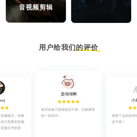
音视频剪辑
用户给我们的评价
是绵绵啊
woj
小
格式转换方面感觉还不错，比较推荐
的一款软件~
换音频格式，转换
我用了这款软件
是自己想要的音频
还不错！
坏音频文件的质