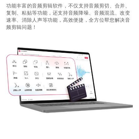
在网上看到的软件，就想下载试试看效果，
功能丰富的音频剪辑软件，不仅支持音频剪切、合并、
结果还是挺不错的，易上手的一款软件。
复制、粘贴等功能，还支持音频降噪、音频混流、改变
浪里小白龙
速率、消除人声等功能，高效便捷，全方位帮您解决音
短视频运营
频剪辑问题！
界面美观简洁
界面美观简洁，很清晰，对于我操作剪辑帮
助很大
文言予果
设计师