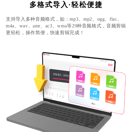
多格式导入·轻松便捷
支持导入多种音频格式，如：mp3、mp2、ogg、flac、
m4a、wav、amr、ac3、wma等29种音频格式，音频剪辑
值得推荐
更轻松，操作简便，快速剪辑完成！
能满足我很多音频剪辑的需求，非常赞，值
得推荐哦！
PDG音信果子
人事专员
铁粉反馈