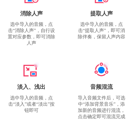
消除人声
提取人声
选中导入的音频，点
选中导入的音频，点
击“消除人声”，自行设
击“提取人声”，即可消
置对应参数，即可消除
除伴奏，保留人声内容
人声
淡入、浅出
音频混流
选中导入的音频，点
导入音频文件后，可选
击“淡入”或者“淡出”按
中“添加背景音乐”，添
钮即可
加新的音频进行混流，
点击确定即可混流完成