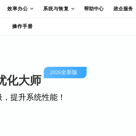
效率办公
系统与恢复
帮助中心
政企服务
操作手册
2026
全新版
s优化大师
圾，提升系统性能！