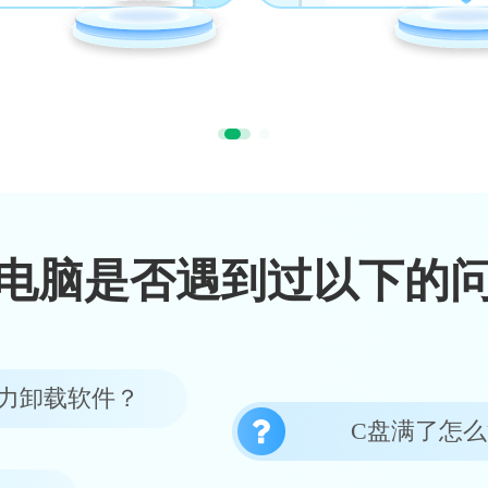
电脑是否遇到过以下的
力卸载软件？
C盘满了怎