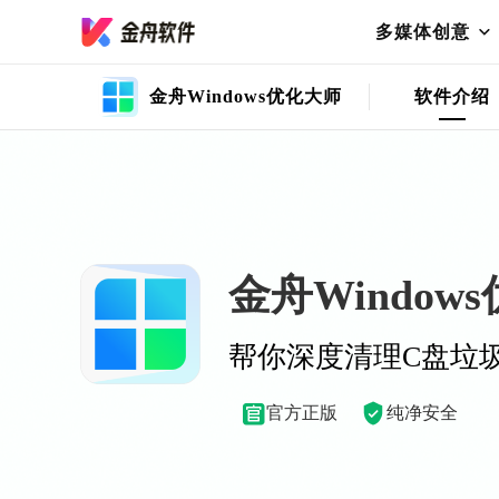
多媒体创意
金舟Windows优化大师
软件介绍
金舟Window
帮你深度清理C盘垃
官方正版
纯净安全