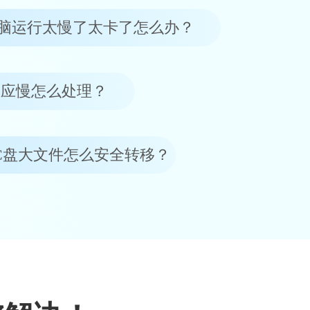
脑运行太慢了太卡了怎么办？
反应慢怎么处理？
C盘大文件怎么安全转移？