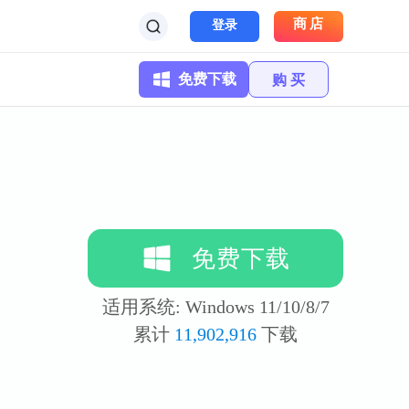
商店
登录
免费下载
购 买
免费下载
适用系统: Windows 11/10/8/7
累计
11,902,916
下载