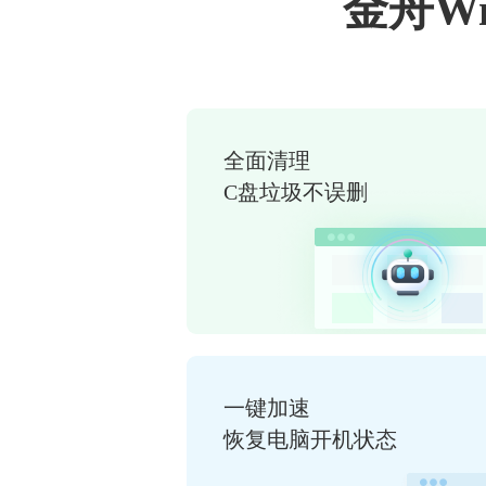
金舟W
全面清理
C盘垃圾不误删
一键加速
恢复电脑开机状态