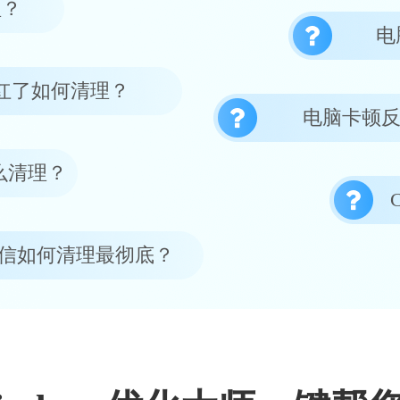
理？
电
红了如何清理？
电脑卡顿
么清理？
信如何清理最彻底？