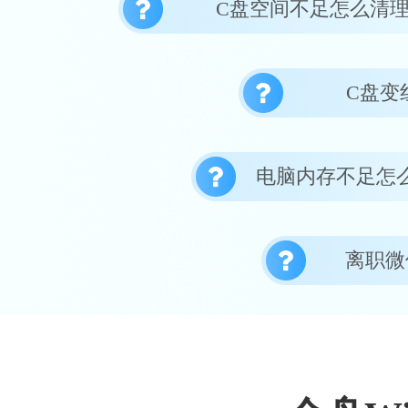
C盘空间不足怎么清
C盘变
电脑内存不足怎
离职微