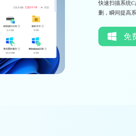
快速扫描系统
删，瞬间提高
免