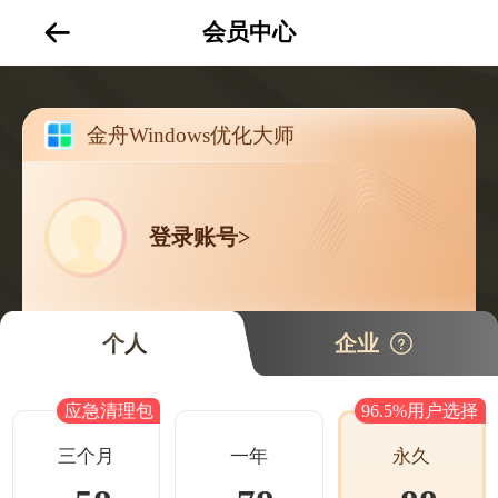
会员中心
金舟Windows优化大师
登录账号>
个人
企业
应急清理包
96.5%用户选择
三个月
一年
永久