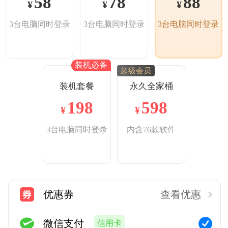
58
78
88
¥
¥
¥
3台电脑同时登录
3台电脑同时登录
3台电脑同时登录
装机必备
超级会员
装机套餐
永久全家桶
198
598
¥
¥
3台电脑同时登录
内含76款软件
优惠券
查看优惠
微信支付
信用卡