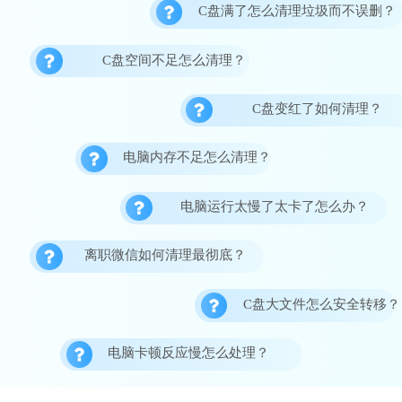
C盘满了怎么清理垃圾而不误删？
C盘空间不足怎么清理？
C盘变红了如何清理？
电脑内存不足怎么清理？
电脑运行太慢了太卡了怎么办？
离职微信如何清理最彻底？
C盘大文件怎么安全转移？
电脑卡顿反应慢怎么处理？