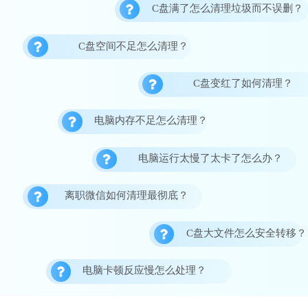
C盘满了怎么清理垃圾而不误删？
C盘空间不足怎么清理？
C盘变红了如何清理？
电脑内存不足怎么清理？
电脑运行太慢了太卡了怎么办？
离职微信如何清理最彻底？
C盘大文件怎么安全转移？
电脑卡顿反应慢怎么处理？