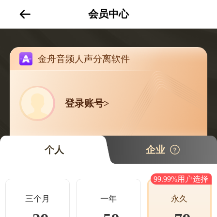
会员中心
金舟音频人声分离软件
登录账号>
个人
企业
99.99%用户选择
三个月
一年
永久