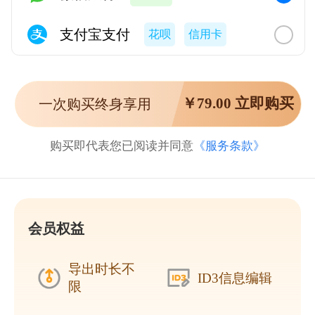
支付宝支付
花呗
信用卡
￥
79.00
立即购买
一次购买终身享用
购买即代表您已阅读并同意
《服务条款》
会员权益
导出时长不
ID3信息编辑
限