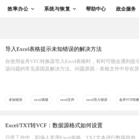
效率办公
系统与恢复
帮助中心
政企服务
​导入Excel表格提示未知错误的解决方法
在使用金舟VFC转换器导入Excel表格时，有时可能会遇到
该问题的常见原因及解决方法。问题原因：表格文件中存在异
未知错误
excel表格
excel文件
excel导入错误
金舟VCF转
​Excel/TXT转VCF：数据源格式如何设置
日常工作中，职场人常用Excel表格、TXT文本进行数据存