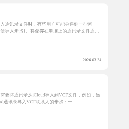
导入通讯录文件时，有些用户可能会遇到一些问
信导入步骤1、将储存在电脑上的通讯录文件通过
2026-03-24
将通讯录从iCloud导入到VCF文件，例如，当
ud通讯录导入VCF联系人的步骤：一