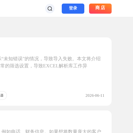
商店
登录
提示“未知错误”的情况，导致导入失败。本文将介绍
常的筛选设置，导致EXCEL解析库工作异
2026-06-11
换器
放，例如电话、财务信息。如果想将数量庞大的客户