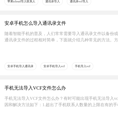
苹果icloud导入联系人
通讯录导入
通讯录vcf导入
安卓手机怎么导入通讯录文件
随着智能手机的普及，人们常常需要导入通讯录文件以备份
通讯录文件的过程相对简单，下面就介绍几种常见的方法。方
与电脑
安卓手机导入通讯录
安卓手机导入vcf
手机导入vcf
手机无法导入VCF文件怎么办
手机无法导入VCF文件怎么办？有时可能出现手机无法导入vc
因和解决方法如下：1.超出了手机联系人数量的上限在有的