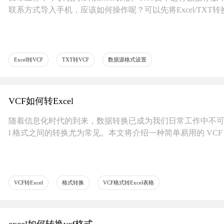
联系方式导入手机，应该如何操作呢？可以先将Excel/TXT转
​Excel转VCF
TXT转VCF
​数据源格式设置
VCF如何转Excel
随着信息化时代的到来，数据转换已成为我们日常工作中不可或缺的
l 格式之间的转换尤为常见。本文将介绍一种简单易用的 VCF 转 
VCF转Excel
格式转换
VCF格式转Excel表格