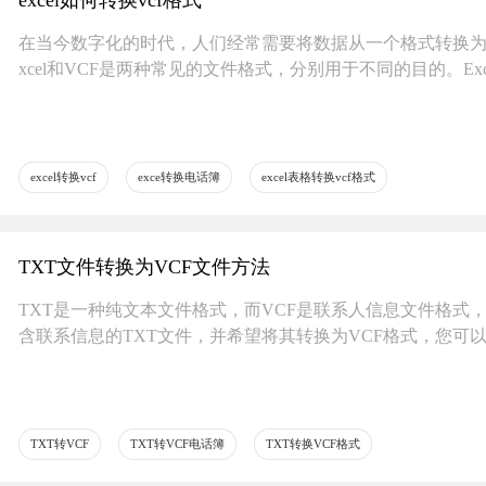
excel如何转换vcf格式
在当今数字化的时代，人们经常需要将数据从一个格式转换为
xcel和VCF是两种常见的文件格式，分别用于不同的目的。E
excel转换vcf
exce转换电话簿
excel表格转换vcf格式
TXT文件转换为VCF文件方法
TXT是一种纯文本文件格式，而VCF是联系人信息文件格式
含联系信息的TXT文件，并希望将其转换为VCF格式，您可
TXT转VCF
TXT转VCF电话簿
TXT转换VCF格式