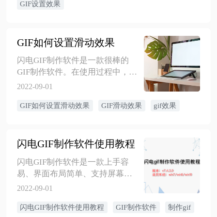
操作步骤，希望能帮助大家！
GIF设置效果
GIF如何设置滑动效果
闪电GIF制作软件是一款很棒的
GIF制作软件。在使用过程中，如
果需要给GIF添加滑动效果，应该
2022-09-01
如何实现呢？现在就把操作步骤
GIF如何设置滑动效果
GIF滑动效果
gif效果
和截图分享出来，供大家参考使
用。
闪电GIF制作软件使用教程
闪电GIF制作软件是一款上手容
易、界面布局简单、支持屏幕录
制的GIF制作软件。软件支持将文
2022-09-01
件导出为AVI、PNG、PSD、压缩
闪电GIF制作软件使用教程
GIF制作软件
制作gif
包等多种类型的文件，让您可以