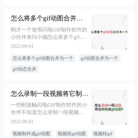
轻松高效的完成GIF制作。
怎么将多个gif动图合并为一个
刚才一个使用闪电GIF制作软件的
小伙伴来问小编怎么将多个gif动
图合并为一个。为了各位能顺利
2022-09-01
的完成合并，下面就来为大家演
怎么将多个gif动图合并为一个
gif动图合并为一个
示怎么将多个gif动图合并为一
个。
gif动态合并
怎么录制一段视频将它制作成gif动图
一些刚接触闪电GIF制作软件的小
伙伴不知道怎么录制一段视频将
它制作成gif动图。别着急，下面
2022-09-01
金舟小编就来告诉你怎么录制一
视频制作成gif动图
视频转gif动图
视频转gif
段视频将它制作成gif动图。