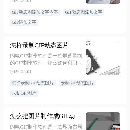
2022-09-01
骤，希望帮到有需要的小伙伴！
GIF动态图添加文字内容
GIF动态图添加文字
GIF添加文字
怎样录制GIF动态图片
闪电GIF制作软件是一款屏幕录制
的GIF制作软件，那么如何利用软
件录制GIF，下面就跟随小编的步
2022-09-01
伐，一起看看是如何实现的吧！
怎样录制GIF动态图片
录制GIF动态图片
录制GIF图片
怎么把图片制作成GIF动态图
闪电GIF制作软件是一款界面布局