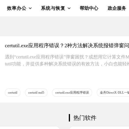
效率办公
系统与恢复
帮助中心
政企服务
certutil.exe应用程序错误？2种方法解决系统报错弹窗
遇到“certutil.exe应用程序错误”弹窗困扰？或想用它计算
tutil功能，并提供多种解决系统错误的有效方法，小白也能轻
certutil
certutil md5
certutil.exe应用程序错误
金舟DirectX·DLL
热门软件