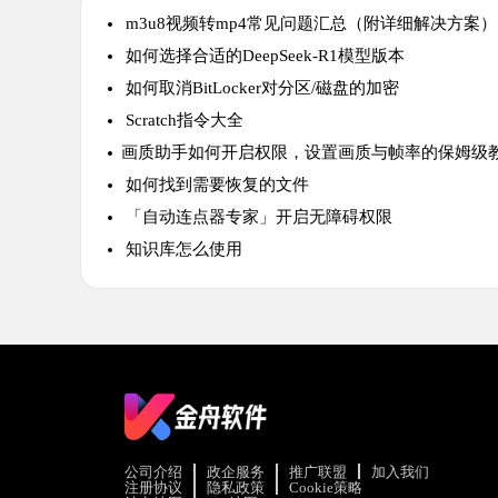
m3u8视频转mp4常见问题汇总（附详细解决方案）
如何选择合适的DeepSeek-R1模型版本
如何取消BitLocker对分区/磁盘的加密
Scratch指令大全
​画质助手如何开启权限，设置画质与帧率的保姆级
如何找到需要恢复的文件
「自动连点器专家」开启无障碍权限
知识库怎么使用
公司介绍
政企服务
推广联盟
加入我们
注册协议
隐私政策
Cookie策略