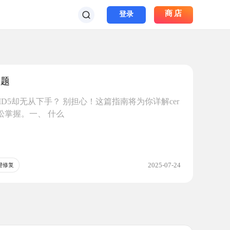
商店
登录
问题
文件MD5却无从下手？ 别担心！这篇指南将为你详解cer
松掌握。一、 什么
2025-07-24
一键修复