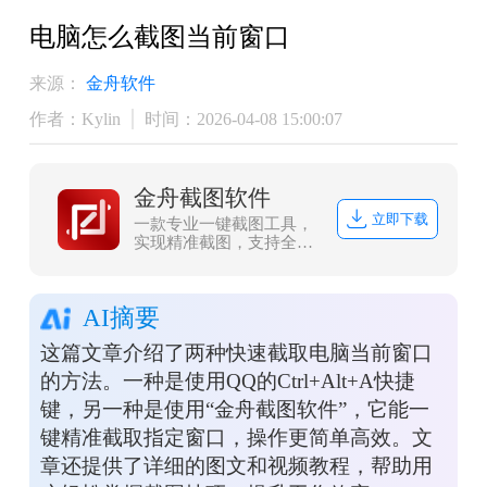
电脑怎么截图当前窗口
来源：
金舟软件
作者：Kylin
时间：2026-04-08 15:00:07
金舟截图软件
立即下载
一款专业一键截图工具，
实现精准截图，支持全屏
截图、网页滚动捕捉等方
式快捷键截图。
AI摘要
这篇文章介绍了两种快速截取电脑当前窗口
的方法。一种是使用QQ的Ctrl+Alt+A快捷
键，另一种是使用“金舟截图软件”，它能一
键精准截取指定窗口，操作更简单高效。文
章还提供了详细的图文和视频教程，帮助用