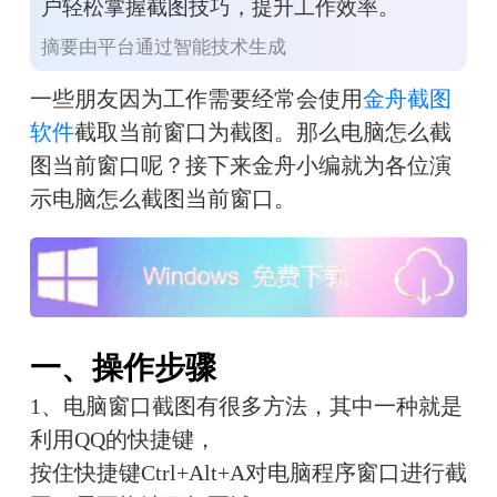
户轻松掌握截图技巧，提升工作效率。
摘要由平台通过智能技术生成
一些朋友因为工作需要经常会使用
金舟截图
软件
截取当前窗口为截图。那么电脑怎么截
图当前窗口呢？接下来金舟小编就为各位演
示电脑怎么截图当前窗口。
一、操作步骤
1、电脑窗口截图有很多方法，其中一种就是
利用QQ的快捷键，
按住快捷键Ctrl+Alt+A对电脑程序窗口进行截