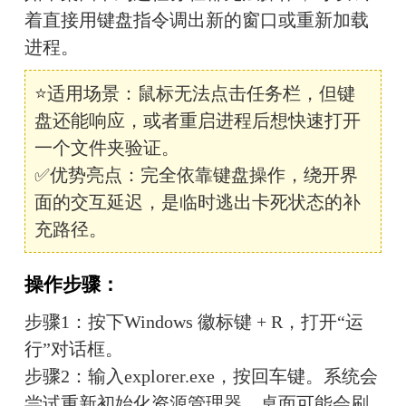
着直接用键盘指令调出新的窗口或重新加载
进程。
⭐适用场景：鼠标无法点击任务栏，但键
盘还能响应，或者重启进程后想快速打开
一个文件夹验证。
✅优势亮点：完全依靠键盘操作，绕开界
面的交互延迟，是临时逃出卡死状态的补
充路径。
操作步骤：
步骤1：按下Windows 徽标键 + R，打开“运
行”对话框。
步骤2：输入explorer.exe，按回车键。系统会
尝试重新初始化资源管理器，桌面可能会刷