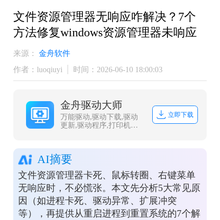
文件资源管理器无响应咋解决？7个
方法修复windows资源管理器未响应
来源：
金舟软件
作者：luoqiuyi
时间：2026-06-10 18:00:03
金舟驱动大师
立即下载
万能驱动,驱动下载,驱动
更新,驱动程序,打印机驱
动,dll修复
AI摘要
文件资源管理器卡死、鼠标转圈、右键菜单
无响应时，不必慌张。本文先分析5大常见原
因（如进程卡死、驱动异常、扩展冲突
等），再提供从重启进程到重置系统的7个解