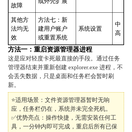
或外壳扩展
故障
其他方
方法七：新
中
法均无
建用户账户
系统设置
高
效
或重置系统
方法一：重启资源管理器进程
这是应对轻度卡死最直接的手段。通过任务
管理器结束并重新创建 explorer.exe 进程，不
会丢失数据，只是桌面和任务栏会暂时刷
新。
⭐适用场景：文件资源管理器暂时无响
应，任务栏仍在，系统并未完全死机。
✅优势亮点：操作快捷，无需安装任何工
具，一分钟内即可完成，重启后所有已保