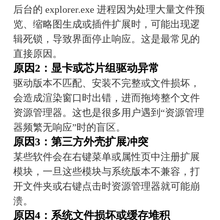
后台的 explorer.exe 进程因为处理大量文件预
览、缩略图生成或插件扩展时，可能出现逻
辑死锁，导致界面停止响应。这是最常见的
直接原因。
原因2：显卡或芯片组驱动异常
驱动版本不匹配、安装不完整或文件损坏，
会造成渲染窗口时出错，进而拖垮整个文件
资源管理器。这也是很多用户遇到“资源管理
器频繁无响应”时的盲区。
原因3：第三方外壳扩展冲突
某些软件会在右键菜单或属性页中注册扩展
模块，一旦这些模块与系统版本不兼容，打
开文件夹或右键点击时资源管理器就可能崩
溃。
原因4：系统文件损坏或缓存堆积