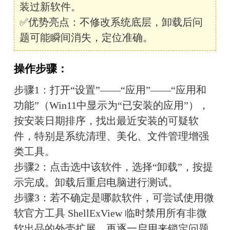
装过新软件。
✅优势亮点：不修改系统底层，卸载后问
题可能瞬间消失，定位准确。
操作步骤：
步骤1：打开“设置”——“应用”——“应用和
功能”（Win11中显示为“已安装的应用”），
按安装日期排序，找出最近安装的可疑软
件，特别是系统清理、美化、文件管理增强
类工具。
步骤2：点击选中该软件，选择“卸载”，按提
示完成。卸载后重启电脑进行测试。
步骤3：若不确定是哪款软件，可尝试使用微
软官方工具 ShellExView 临时禁用所有非微
软出品的外壳扩展，再逐一启用来锁定问题