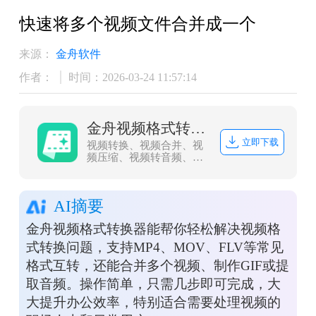
快速将多个视频文件合并成一个
来源：
金舟软件
作者：
时间：2026-03-24 11:57:14
金舟视频格式转换器
立即下载
视频转换、视频合并、视
频压缩、视频转音频、音
频转视频、视频分割、视
频剪辑、视频倒放、视频
调速、视频转图片、GIF
AI摘要
转图片、视频旋转，支持
mov、mkv、3gp、avi、
金舟视频格式转换器能帮你轻松解决视频格
flv、gif、mkv、mov、
mp4、mgp、rmvb、swf、
式转换问题，支持MP4、MOV、FLV等常见
vob、wmv等多种音视频
格式互转，还能合并多个视频、制作GIF或提
格式相互转换
取音频。操作简单，只需几步即可完成，大
大提升办公效率，特别适合需要处理视频的