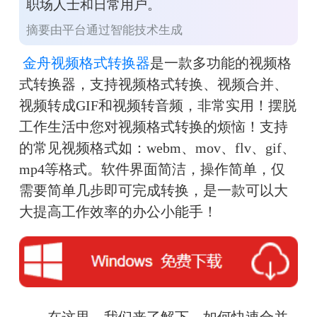
职场人士和日常用户。
摘要由平台通过智能技术生成
金舟视频格式转换器
是一款多功能的视频格
式转换器，支持视频格式转换、视频合并、
视频转成GIF和视频转音频，非常实用！摆脱
工作生活中您对视频格式转换的烦恼！支持
的常见视频格式如：webm、mov、flv、gif、
mp4等格式。软件界面简洁，操作简单，仅
需要简单几步即可完成转换，是一款可以大
大提高工作效率的办公小能手！