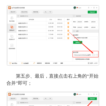
　　第五步、最后，直接点击右上角的“开始
合并”即可；