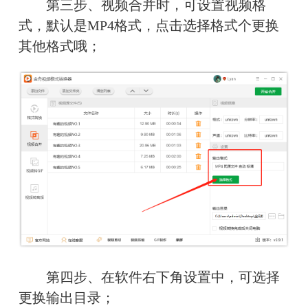
　　第三步、视频合并时，可设置视频格
式，默认是MP4格式，点击选择格式个更换
其他格式哦；
　　第四步、在软件右下角设置中，可选择
更换输出目录；