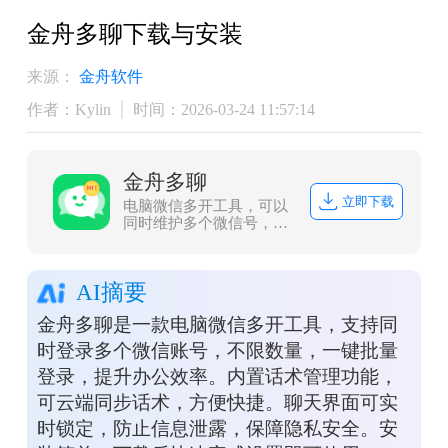
金舟多聊下载与安装
来源：
金舟软件
作者：Kylin
时间：2026-03-24 11:57:14
金舟多聊
立即下载
电脑微信多开工具，可以
同时维护多个微信号，微
信消息提醒让管理更加便
捷，可以有效提升客服人
员沟通效率，帮助企业用
AI摘要
更少的客服，服务更多客
户。
金舟多聊是一款电脑微信多开工具，支持同
时登录多个微信账号，不限数量，一键批量
登录，提升办公效率。内置话术管理功能，
可云端同步话术，方便快捷。聊天界面可实
时锁定，防止信息泄露，保障隐私安全。安