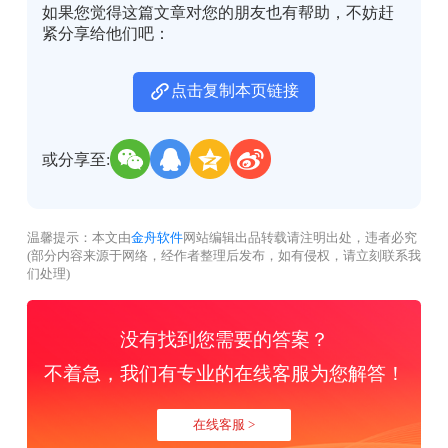
如果您觉得这篇文章对您的朋友也有帮助，不妨赶
紧分享给他们吧：
点击复制本页链接
或分享至:
温馨提示：本文由
金舟软件
网站编辑出品转载请注明出处，违者必究
(部分内容来源于网络，经作者整理后发布，如有侵权，请立刻联系我
们处理)
没有找到您需要的答案？
不着急，我们有专业的在线客服为您解答！
在线客服 >