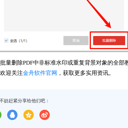
器批量删除PDF中非标准水印或重复背景对象的全
，欢迎关注
金舟软件官网
，获取更多实用资讯。
不妨赶紧分享给他们吧：