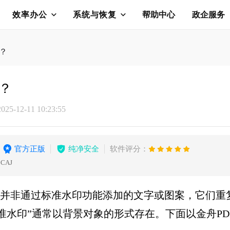
效率办公
系统与恢复
帮助中心
政企服务
？
？
5-12-11 10:23:55
官方正版
纯净安全
软件评分：
CAJ
些并非通过标准水印功能添加的文字或图案，它们重
准水印”通常以背景对象的形式存在。下面以金舟P