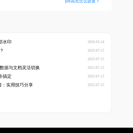
pdf高亮怎么设置？
部水印
2026-03-24
转？
2025-07-15
2025-07-15
：让数据与文档灵活切换
2025-07-15
步搞定
2025-07-15
互转：实用技巧分享
2025-07-15