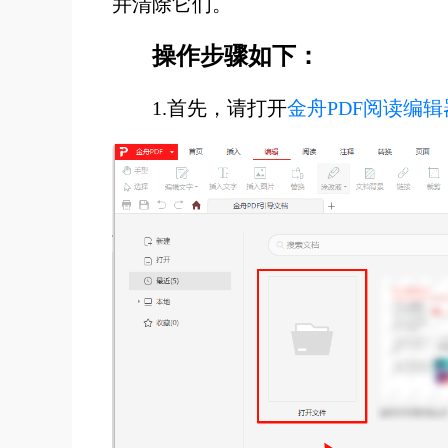
并清除它们。
操作步骤如下：
1.首先，请打开
金舟PDF阅读编辑