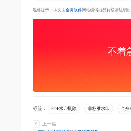
温馨提示：本文由
金舟软件
网站编辑出品转载请注明出
不着
标签：
PDF水印删除
非标准水印
金舟
上一篇