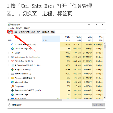
1.按「Ctrl+Shift+Esc」打开「任务管理
器」，切换至「进程」标签页；