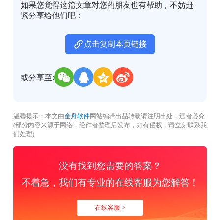
如果您觉得这篇文章对您的朋友也有帮助，不妨赶
紧分享给他们吧：
点击复制本页链接
或分享至:
温馨提示：本文由
金舟软件
网站编辑出品转载请注明出处，违者必究
(部分内容来源于网络，经作者整理后发布，如有侵权，请立刻联系我
们处理)
没有找到您需要的答案？
不着急，我们有专业的在线客服为您解答！
在线客服 >