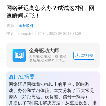
网络延迟高怎么办？试试这7招，网
速瞬间起飞！
来源：
金舟软件
作者：zhongxiyi
时间：2025-09-03 13:34:59
金舟驱动大师
立即下载
万能驱动,驱动下载,驱动
更新,驱动程序,打印机驱
动,dll修复
AI摘要
网络延迟困扰着70%以上的用户，影响游
戏、办公和学习体验。本文分析了五大常见
原因（如距离远、设备差、信号干扰等），
并提供了7种实用解决方法：从重启设备、排