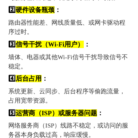
2️⃣
硬件设备瓶颈
：
路由器性能差、网线质量低、或网卡驱动程
序过时。
3️⃣
信号干扰（Wi-Fi用户）
：
墙体、电器或其他Wi-Fi信号干扰导致信号不
稳定。
4️⃣
后台占用
：
系统更新、云同步、后台程序等偷跑流量，
占用宽带资源。
5️⃣
运营商（ISP）或服务器问题
：
网络服务商（ISP）线路不稳定，或访问的服
务器本身负载过高，响应缓慢。