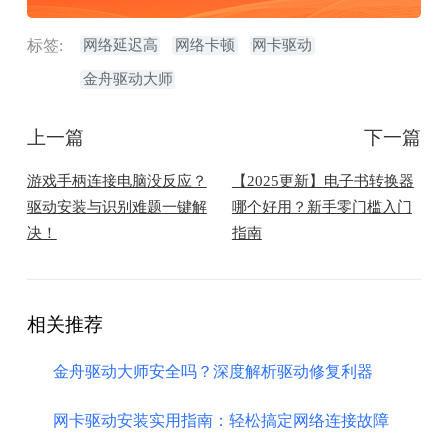
标签:
网络延迟高
网络卡顿
网卡驱动
金舟驱动大师
上一篇
下一篇
​游戏手柄连接电脑没反应？
【2025更新】电子书转换器
驱动安装与识别难题一键解
哪个好用？新手零门槛入门
决！
指南
相关推荐
金舟驱动大师安全吗？深度解析驱动修复利器
网卡驱动安装实用指南：轻松搞定网络连接故障