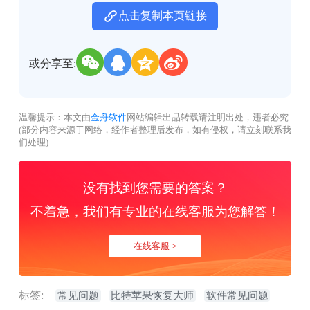
点击复制本页链接
或分享至:
温馨提示：本文由
金舟软件
网站编辑出品转载请注明出处，违者必究
(部分内容来源于网络，经作者整理后发布，如有侵权，请立刻联系我
们处理)
没有找到您需要的答案？
不着急，我们有专业的在线客服为您解答！
在线客服 >
标签:
常见问题
比特苹果恢复大师
软件常见问题