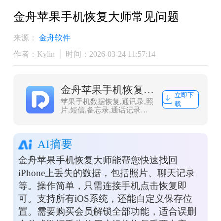
金舟苹果手机恢复大师常见问题
来源：
金舟软件
作者：Kylin
时间：2026-03-24 11:57:14
金舟苹果手机恢复大师
立即下
苹果手机数据恢复,通讯录,照
载
片,短信,备忘录,通话记录恢
复
AI摘要
金舟苹果手机恢复大师能帮您快速找回
iPhone上丢失的数据，包括照片、聊天记录
等。操作简单，只需连接手机点击恢复即
可。支持所有iOS系统，还能自定义保存位
置。需要购买会员解锁全部功能，适合误删