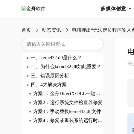
多媒体创意
首页
动态资讯
电脑弹出“无法定位程序输入点ker
电
一、kernel32.dll是什么？
来
二、为什么kernel32.dll如此重要？
三、错误原因分析
四、4大解决方案
方案1：金舟DirectX·DLL一键修复软件
方案2：运行系统文件检查器修复
方案3：手动替换kernel32.dll文件
方案4：修复或重装系统运行时组件