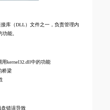
的动态链接库（DLL）文件之一，负责管理内
的功能。
ernel32.dll中的功能
的桥梁
性
磁盘错误导致