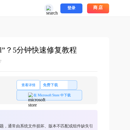
商店
登录
dll”？5分钟快速修复教程
7
免费下载
查看详情
在 Microsoft Store 中下载
ws常见问题，通常由系统文件损坏、版本不匹配或组件缺失引