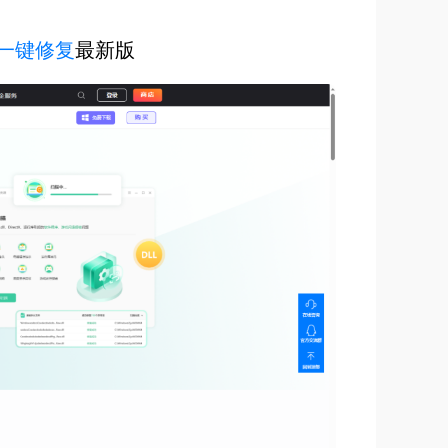
LL一键修复
最新版