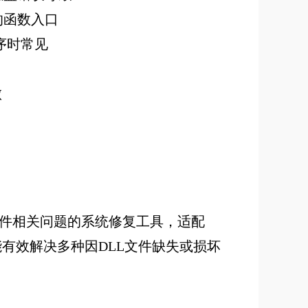
的函数入口
序时常见
败
LL文件相关问题的系统修复工具，适配
高，能有效解决多种因DLL文件缺失或损坏