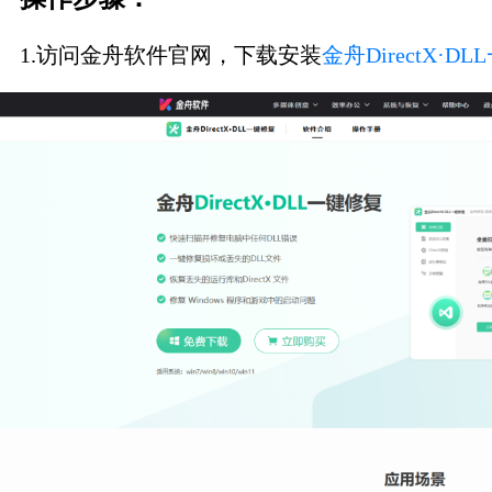
1.访问金舟软件官网，下载安装
金舟DirectX·D