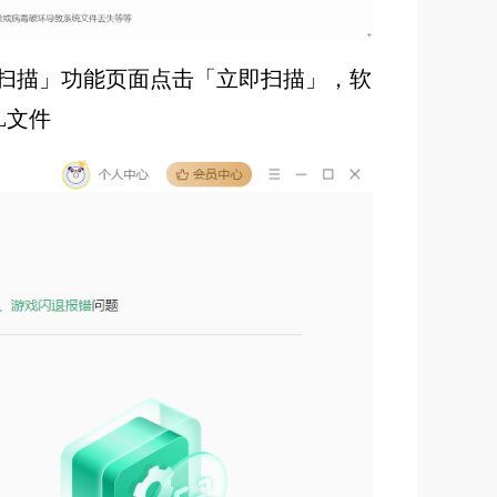
「全面扫描」功能页面点击「立即扫描」，软
LL文件