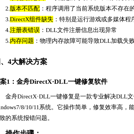
2.
版本不匹配
：程序调用了当前系统版本不存在
3.
DirectX组件缺失
：特别是运行游戏或多媒体程
4.
注册表错误
：DLL文件注册信息出现异常
5.
内存问题
：物理内存故障可能导致DLL加载失
四、4大解决方案
案1：金舟DirectX·DLL一键修复软件
金舟DirectX·DLL一键修复是一款专业解决D
indows7/8/10/11系统。它操作简单，修复效率
致的系统报错问题。
操作步骤：