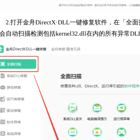
2.打开金舟DirectX·DLL一键修复软件，在
会自动扫描检测包括kernel32.dll在内的所有异常D