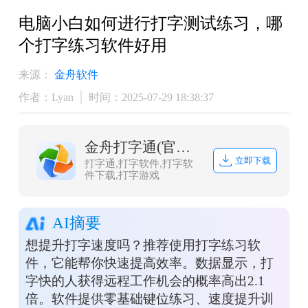
电脑小白如何进行打字测试练习，哪
个打字练习软件好用
来源：
金舟软件
作者：Lyan
时间：2025-07-29 18:38:37
金舟打字通(官方版)
立即下载
打字通,打字软件,打字软
件下载,打字游戏
AI摘要
想提升打字速度吗？推荐使用打字练习软
件，它能帮你快速提高效率。数据显示，打
字快的人获得远程工作机会的概率高出2.1
倍。软件提供零基础键位练习、速度提升训