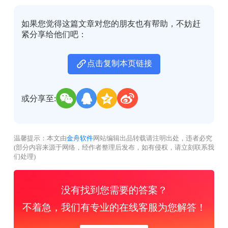
如果您觉得这篇文章对您的朋友也有帮助，不妨赶
紧分享给他们吧：
点击复制本页链接
或分享至:
温馨提示：本文由
金舟软件
网站编辑出品转载请注明出处，违者必究
(部分内容来源于网络，经作者整理后发布，如有侵权，请立刻联系我
们处理)
没有找到您需要的答案？
不着急，我们有专业的在线客服为您解答！