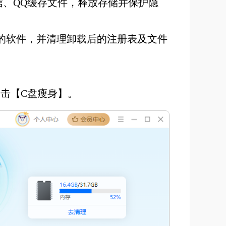
信、QQ缓存文件，释放存储并保护隐
的软件，并清理卸载后的注册表及文件
击【C盘瘦身】。