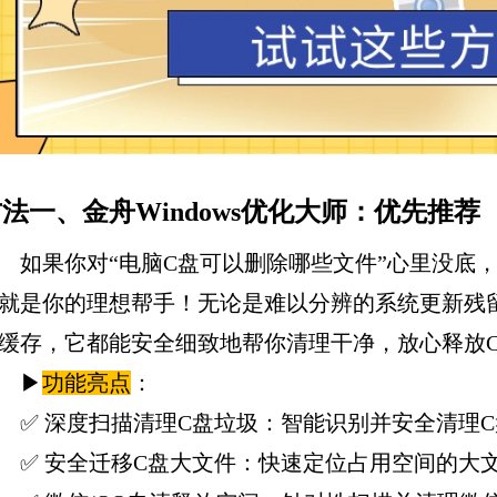
法一、金舟Windows优化大师：优先推荐
如果你对“电脑C盘可以删除哪些文件”心里没底，怕
就是你的理想帮手！无论是难以分辨的系统更新残
缓存，它都能安全细致地帮你清理干净，放心释放
▶
功能亮点
：
✅ 深度扫描清理C盘垃圾：智能识别并安全清理
✅ 安全迁移C盘大文件：快速定位占用空间的大