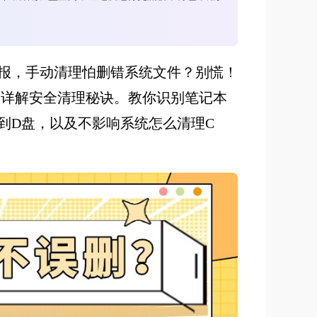
警报，手动清理怕删错系统文件？别慌！
，详解安全清理秘诀。教你识别笔记本
到D盘，以及不影响系统怎么清理C