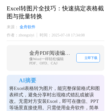
Excel转图片全技巧：快速搞定表格截
图与批量转换
来源：
金舟软件
作者：zhongxiyi
时间：2025-07-18 17:34:08
金舟PDF阅读编辑器
立即下载
像Word一样轻松编辑
PDF、OFD、CAJ
AI摘要
将Excel表格转为图片，能完整保留格式和图
表样式，避免分享时出现格式错乱或被误
改。无需对方安装Excel，即可在微信、PPT
等场景直接使用。只需使用金舟软件，简单