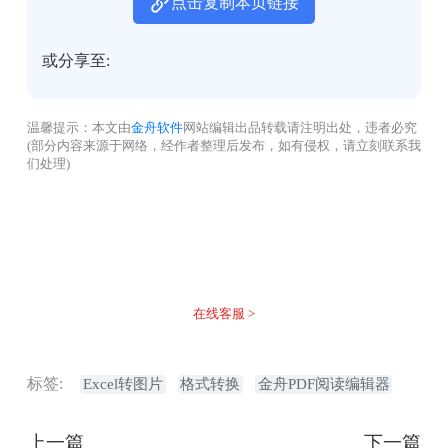
点击复制本页链接
或分享至:
温馨提示：本文由
金舟软件
网站编辑出品转载请注明出处，违者必究
(部分内容来源于网络，经作者整理后发布，如有侵权，请立刻联系我
们处理)
没有找到您需要的答案？
不着急，我们有专业的在线客服为您解答！
在线客服 >
标签:
Excel转图片
格式转换
金舟PDF阅读编辑器
上一篇
下一篇