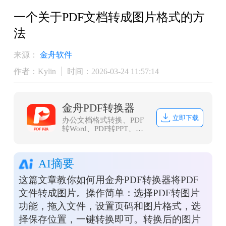
一个关于PDF文档转成图片格式的方
法
来源：
金舟软件
作者：Kylin
时间：2026-03-24 11:57:14
金舟PDF转换器
立即下载
办公文档格式转换、PDF
转Word、PDF转PPT、
PDF转Excel、Word转PDF
等等
AI摘要
这篇文章教你如何用金舟PDF转换器将PDF
文件转成图片。操作简单：选择PDF转图片
功能，拖入文件，设置页码和图片格式，选
择保存位置，一键转换即可。转换后的图片